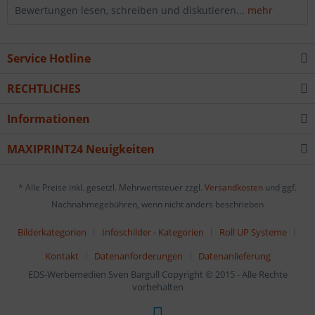
Bewertungen lesen, schreiben und diskutieren...
mehr
Service Hotline
RECHTLICHES
Informationen
MAXIPRINT24 Neuigkeiten
* Alle Preise inkl. gesetzl. Mehrwertsteuer zzgl.
Versandkosten
und ggf.
Nachnahmegebühren, wenn nicht anders beschrieben
Bilderkategorien
Infoschilder - Kategorien
Roll UP Systeme
Kontakt
Datenanforderungen
Datenanlieferung
EDS-Werbemedien Sven Bargull Copyright © 2015 - Alle Rechte
vorbehalten