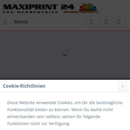
Menü
Cookie-Richtlinien
Diese Website verwendet Cookies, um Dir die bestmögliche
Funktionalität bieten zu können. Wenn Du damit nicht
einverstanden sein solltest, stehen Dir folgende
Funktionen nicht zur Verfügung: