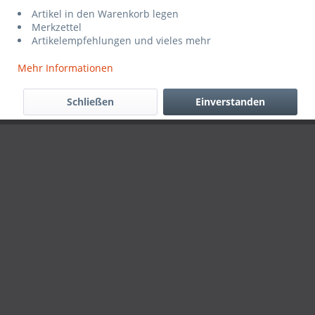
Artikel in den Warenkorb legen
Merkzettel
Artikelempfehlungen und vieles mehr
Mehr Informationen
Schließen
Einverstanden