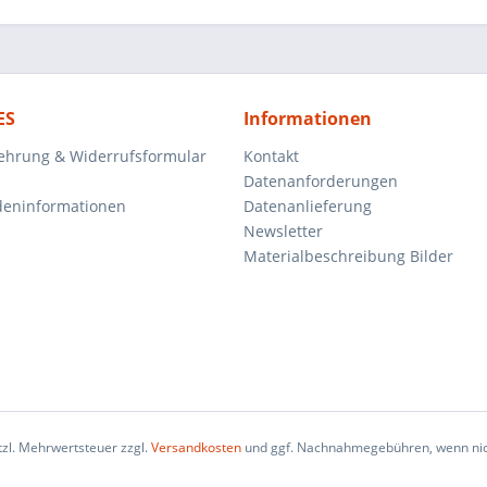
ES
Informationen
ehrung & Widerrufsformular
Kontakt
Datenanforderungen
deninformationen
Datenanlieferung
Newsletter
Materialbeschreibung Bilder
etzl. Mehrwertsteuer zzgl.
Versandkosten
und ggf. Nachnahmegebühren, wenn nic