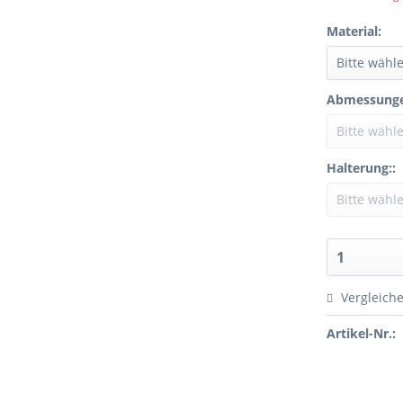
Material:
Abmessunge
Halterung::
Vergleich
Artikel-Nr.: