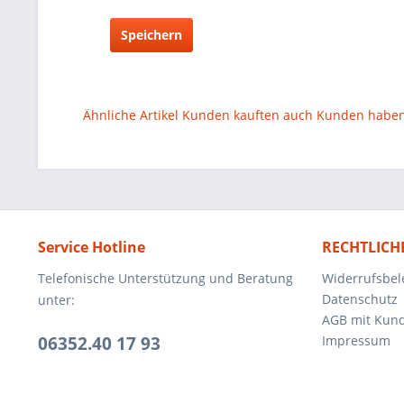
Speichern
Ähnliche Artikel
Kunden kauften auch
Kunden haben 
Service Hotline
RECHTLICH
Telefonische Unterstützung und Beratung
Widerrufsbel
Datenschutz
unter:
AGB mit Kun
06352.40 17 93
Impressum