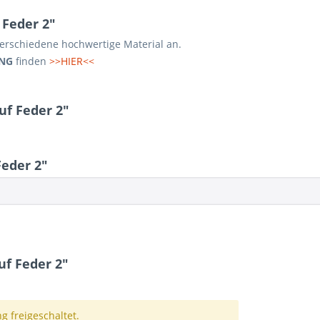
 Feder 2"
 verschiedene hochwertige Material an.
NG
finden
>>HIER<<
uf Feder 2"
eder 2"
f Feder 2"
 freigeschaltet.