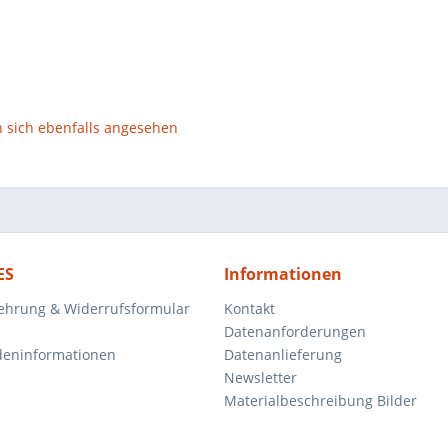
sich ebenfalls angesehen
ES
Informationen
ehrung & Widerrufsformular
Kontakt
Datenanforderungen
deninformationen
Datenanlieferung
Newsletter
Materialbeschreibung Bilder