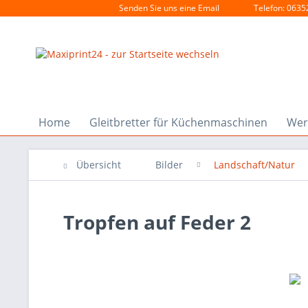
Senden Sie uns eine Email
Telefon: 0635
Home
Gleitbretter für Küchenmaschinen
Wer
Übersicht
Bilder
Landschaft/Natur
Tropfen auf Feder 2