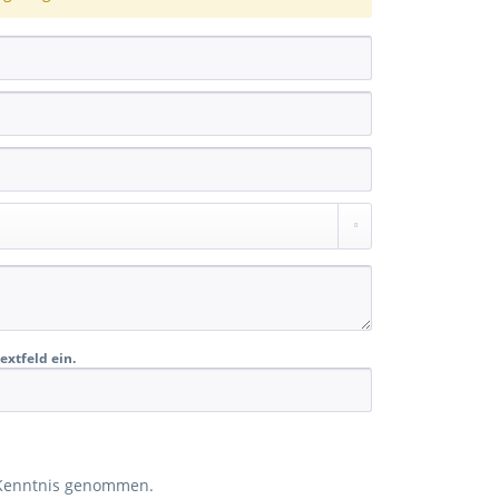
extfeld ein.
Kenntnis genommen.