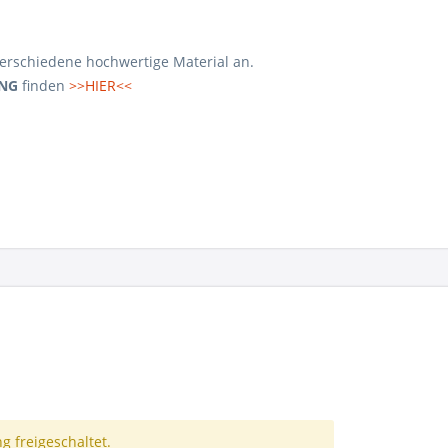
 verschiedene hochwertige Material an.
NG
finden
>>HIER<<
 freigeschaltet.