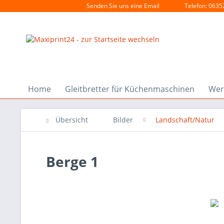
Senden Sie uns eine Email
Telefon: 0635
Home
Gleitbretter für Küchenmaschinen
Wer
Übersicht
Bilder
Landschaft/Natur
Berge 1