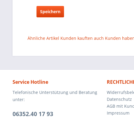
Speichern
Ähnliche Artikel
Kunden kauften auch
Kunden haben 
Service Hotline
RECHTLICH
Telefonische Unterstützung und Beratung
Widerrufsbel
Datenschutz
unter:
AGB mit Kun
06352.40 17 93
Impressum