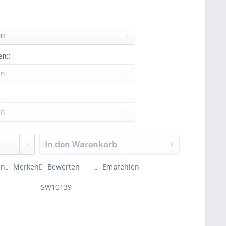
n::
In den
Warenkorb
en
Merken
Bewerten
Empfehlen
SW10139