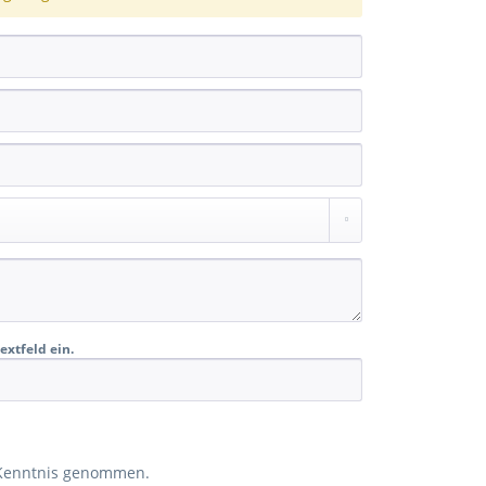
extfeld ein.
Kenntnis genommen.