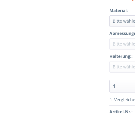
Material:
Abmessunge
Halterung::
Vergleich
Artikel-Nr.: